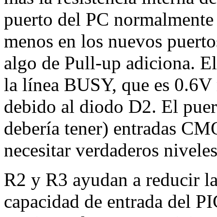
puerto del PC normalmente
menos en los nuevos puert
algo de Pull-up adiciona. E
la línea BUSY, que es 0.6V 
debido al diodo D2. El puert
debería tener) entradas CM
necesitar verdaderos nivele
R2 y R3 ayudan a reducir las
capacidad de entrada del P