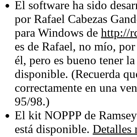
El software ha sido desa
por Rafael Cabezas Gande
para Windows de
http:/
es de Rafael, no mío, por
él, pero es bueno tener 
disponible. (Recuerda que
correctamente en una v
95/98.)
El kit NOPPP de Ramsey 
está disponible.
Detalles 