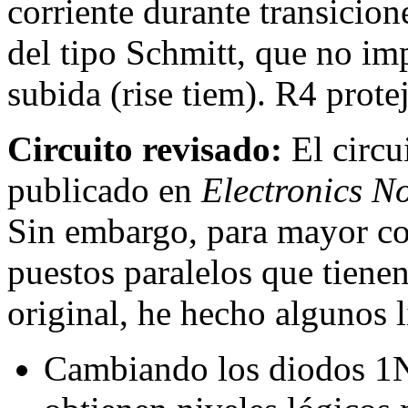
corriente durante transicion
del tipo Schmitt, que no im
subida (rise tiem). R4 prote
Circuito revisado:
El circu
publicado en
Electronics N
Sin embargo, para mayor c
puestos paralelos que tiene
original, he hecho algunos 
Cambiando los diodos 1