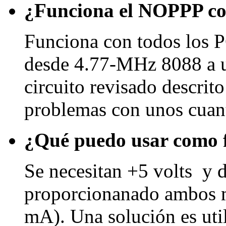
¿Funciona el NOPPP co
Funciona con todos los P
desde 4.77-MHz 8088 a 
circuito revisado descrito
problemas con unos cuant
¿Qué puedo usar como f
Se necesitan +5 volts y 
proporcionanado ambos m
mA). Una solución es util