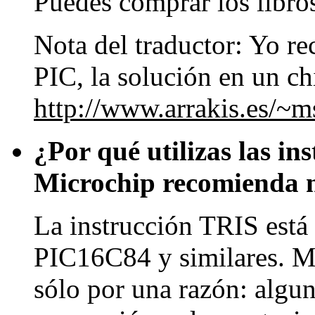
Puedes comprar los libro
Nota del traductor: Yo r
PIC, la solución en un c
http://www.arrakis.es/~m
¿Por qué utilizas las i
Microchip recomienda 
La instrucción TRIS está
PIC16C84 y similares. M
sólo por una razón: algun