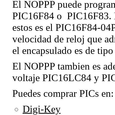
El NOPPP puede program
PIC16F84 o PIC16F83. El
estos es el PIC16F84-04P
velocidad de reloj que ad
el encapsulado es de tipo
El NOPPP tambien es ade
voltaje PIC16LC84 y PI
Puedes comprar PICs en:
Digi-Key