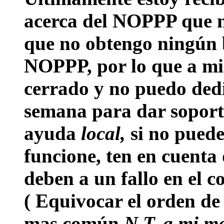
acerca del NOPPP que n
que no obtengo ningún b
NOPPP, por lo que a mi 
cerrado y no puedo dedi
semana para dar soporte
ayuda
local,
si no pued
funcione, ten en cuenta
deben a un fallo en el c
( Equivocar el orden de 
mas común
N.T. a mi m