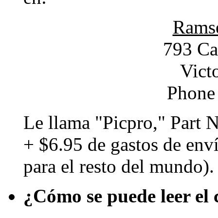
Ramse
793 Ca
Vict
Phone
Le llama "Picpro," Part 
+ $6.95 de gastos de env
para el resto del mundo). 
¿Cómo se puede leer el