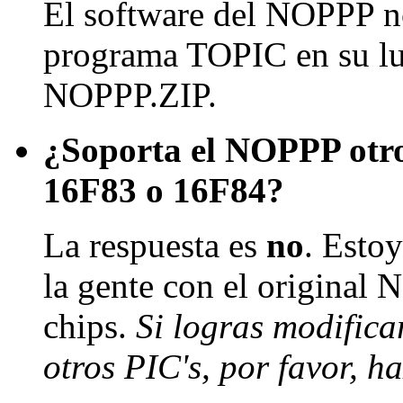
El software del NOPPP no 
programa TOPIC en su lug
NOPPP.ZIP.
¿Soporta el NOPPP otro
16F83 o 16F84?
La respuesta es
no
. Esto
la gente con el original 
chips.
Si logras modific
otros PIC's, por favor, h