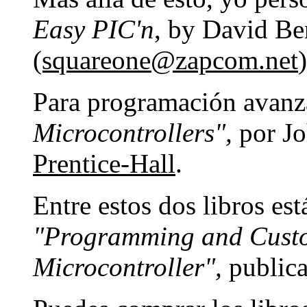
Easy PIC'n
, by David Be
(squareone@zapcom.net
)
Para programación avanza
Microcontrollers",
por Jo
Prentice-Hall
.
Entre estos dos libros es
"Programming and Custo
Microcontroller",
public