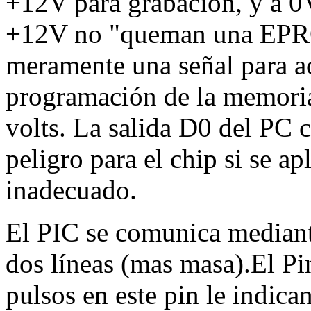
+12V para grabación, y a 0V
+12V no "queman una EPROM
meramente una señal para act
programación de la memoria
volts. La salida D0 del PC c
peligro para el chip si se a
inadecuado.
El PIC se comunica mediant
dos líneas (mas masa).El Pin
pulsos en este pin le indica