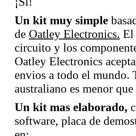
¡Sí!
Un kit muy simple
basad
de
Oatley Electronics.
El 
circuito y los componente
Oatley Electronics acepta
envios a todo el mundo. T
australiano es menor que 
Un kit mas elaborado,
c
software, placa de demos
en: