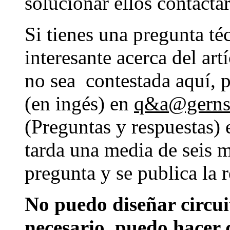
solucionar ellos contact
Si tienes una pregunta té
interesante acerca del art
no sea contestada aquí, p
(en ingés) en
q&a@gerns
(Preguntas y respuestas) 
tarda una media de seis m
pregunta y se publica la r
No puedo diseñar circuit
necesario, puedo hacer 