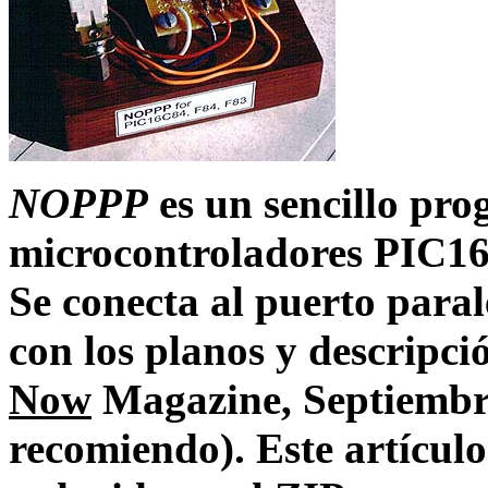
NOPPP
es un sencillo pr
microcontroladores PIC
Se conecta al puerto paral
con los planos y descripc
Now
Magazine, Septiembre
recomiendo). Este artículo