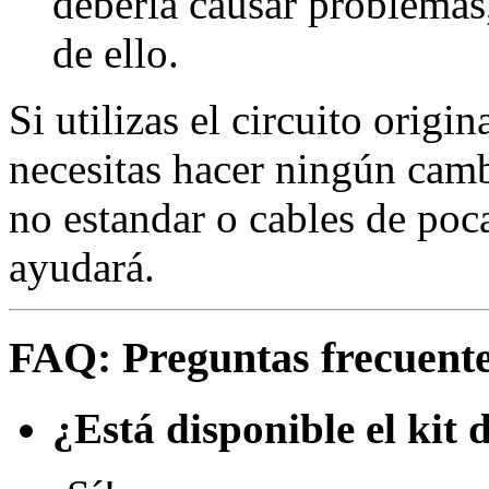
debería causar problemas
de ello.
Si utilizas el circuito origi
necesitas hacer ningún camb
no estandar o cables de poca
ayudará.
FAQ: Preguntas frecuent
¿Está disponible el kit