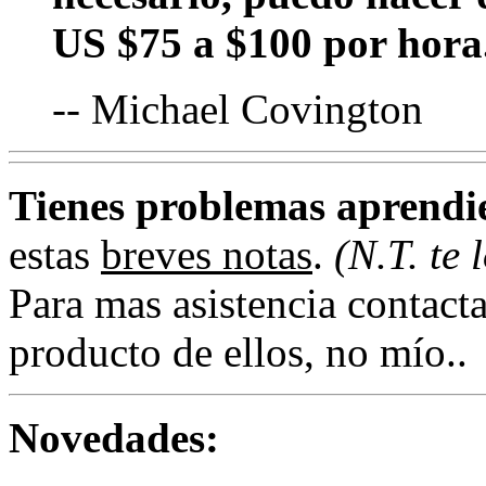
US $75 a $100 por hora
-- Michael Covington
Tienes problemas aprend
estas
breves notas
.
(N.T. te
Para mas asistencia contact
producto de ellos, no mío..
Novedades: