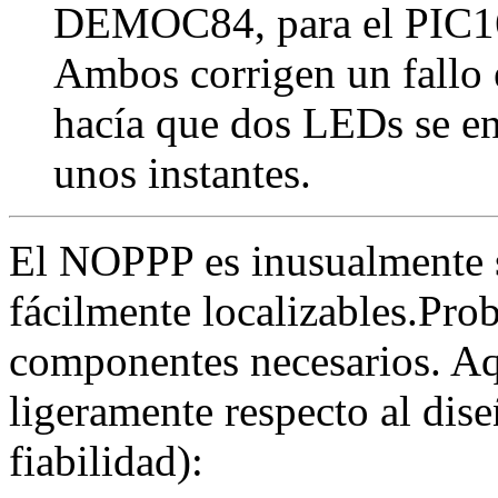
DEMOC84, para el PIC16
Ambos corrigen un fallo 
hacía que dos LEDs se e
unos instantes.
El NOPPP es inusualmente s
fácilmente localizables.Pro
componentes necesarios. Aqu
ligeramente respecto al dis
fiabilidad):