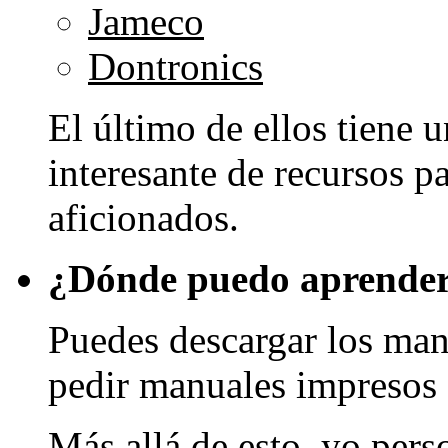
Jameco
Dontronics
El último de ellos tiene 
interesante de recursos p
aficionados.
¿Dónde puedo aprender 
Puedes descargar los ma
pedir manuales impresos
Más allá de esto, yo per